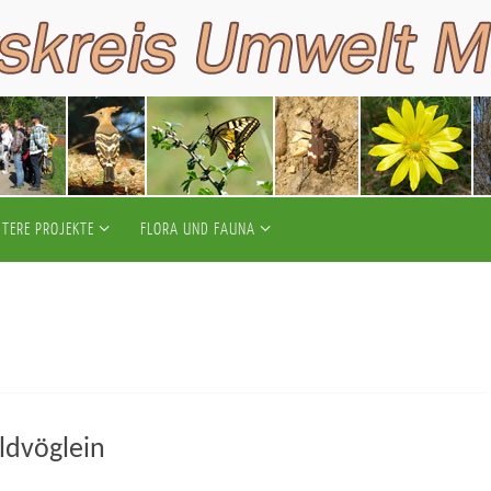
ITERE PROJEKTE
FLORA UND FAUNA
ldvöglein