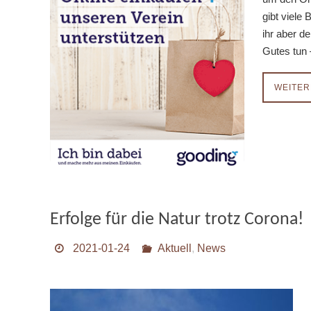
gibt viele
ihr aber d
Gutes tun 
WEITER
Erfolge für die Natur trotz Corona!
2021-01-24
Aktuell
,
News