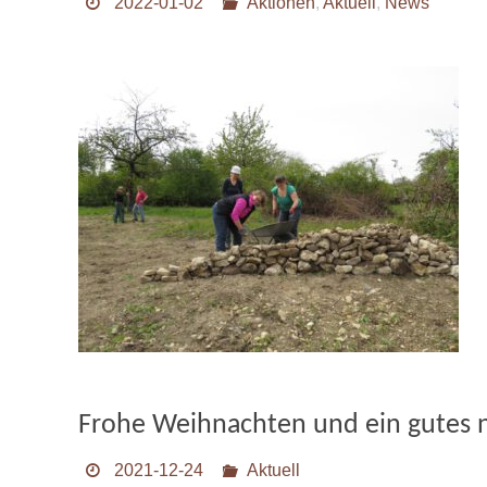
2022-01-02
Aktionen
,
Aktuell
,
News
Frohe Weihnachten und ein gutes 
2021-12-24
Aktuell