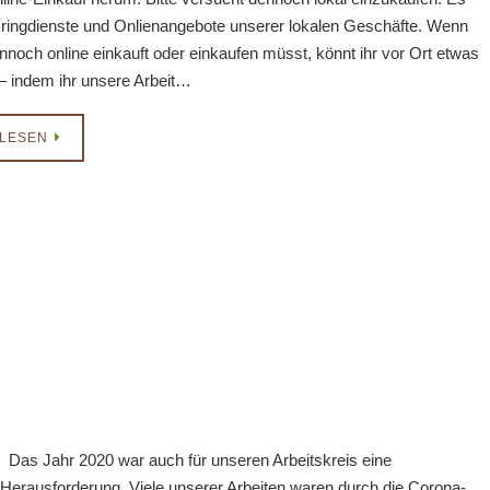
 Bringdienste und Onlienangebote unserer lokalen Geschäfte. Wenn
ennoch online einkauft oder einkaufen müsst, könnt ihr vor Ort etwas
– indem ihr unsere Arbeit…
LESEN
Das Jahr 2020 war auch für unseren Arbeitskreis eine
Herausforderung. Viele unserer Arbeiten waren durch die Corona-