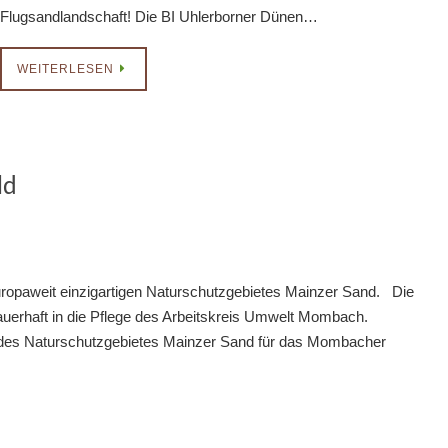
Flugsandlandschaft! Die BI Uhlerborner Dünen…
WEITERLESEN
ld
europaweit einzigartigen Naturschutzgebietes Mainzer Sand. Die
uerhaft in die Pflege des Arbeitskreis Umwelt Mombach.
g des Naturschutzgebietes Mainzer Sand für das Mombacher