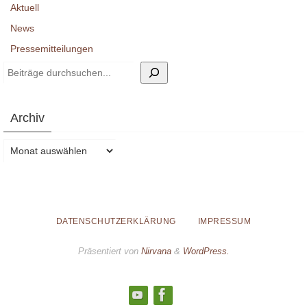
Aktuell
News
Pressemitteilungen
Suchen
Archiv
Archiv
DATENSCHUTZERKLÄRUNG
IMPRESSUM
Präsentiert von
Nirvana
&
WordPress.