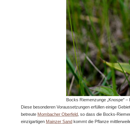
Bocks Riemenzunge „Knospe“ – Bil
Diese besonderen Voraussetzungen erfüllen einige Gebie
betreute
Mombacher Oberfeld
, so dass die Bocks-Riemenz
einzigartigen
Mainzer Sand
kommt die Pflanze mittlerweile