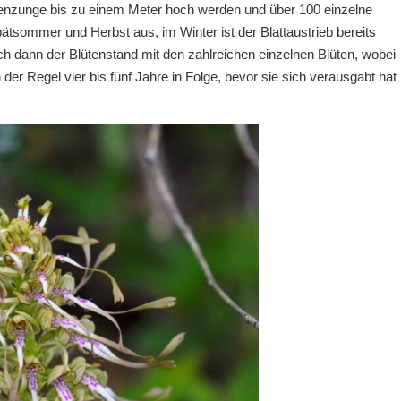
enzunge bis zu einem Meter hoch werden und über 100 einzelne
Spätsommer und Herbst aus, im Winter ist der Blattaustrieb bereits
ch dann der Blütenstand mit den zahlreichen einzelnen Blüten, wobei
n der Regel vier bis fünf Jahre in Folge, bevor sie sich verausgabt hat