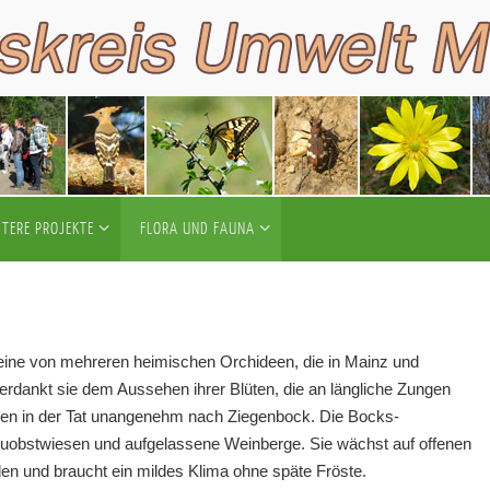
ITERE PROJEKTE
FLORA UND FAUNA
t eine von mehreren heimischen Orchideen, die in Mainz und
rdankt sie dem Aussehen ihrer Blüten, die an längliche Zungen
chen in der Tat unangenehm nach Ziegenbock. Die Bocks-
obstwiesen und aufgelassene Weinberge. Sie wächst auf offenen
n und braucht ein mildes Klima ohne späte Fröste.