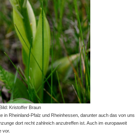
d: Kristoffer Braun
te in Rheinland-Pfalz und Rheinhessen, darunter auch das von uns
unge dort recht zahlreich anzutreffen ist. Auch im europaweit
 vor.