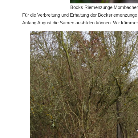
Bocks Riemenzunge Mombacher Obe
Für die Verbreitung und Erhaltung der Bocksriemenzunge i
Anfang August die Samen ausbilden können. Wir kümmern 