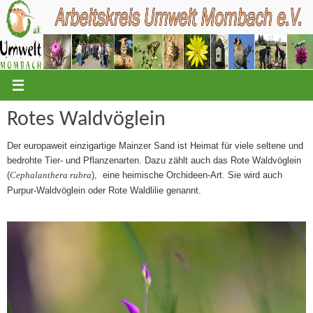
Zum
Inhalt
springen
Rotes Waldvöglein
Der europaweit einzigartige Mainzer Sand ist Heimat für viele seltene und
bedrohte Tier- und Pflanzenarten. Dazu zählt auch das Rote Waldvöglein
(
),
eine heimische Orchideen-Art. Sie wird auch
Cephalanthera rubra
Purpur-Waldvöglein oder Rote Waldlilie genannt.