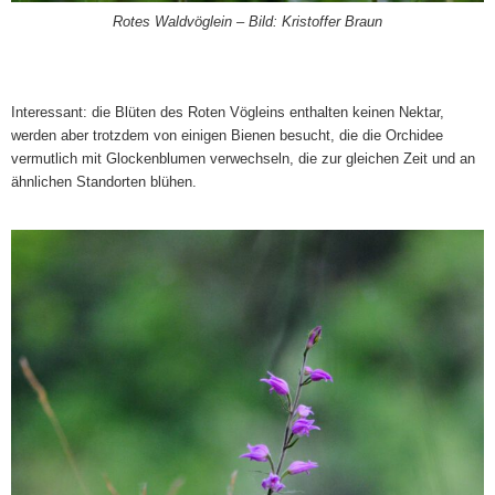
Rotes Waldvöglein – Bild: Kristoffer Braun
Interessant: die Blüten des Roten Vögleins enthalten keinen Nektar,
werden aber trotzdem von einigen Bienen besucht, die die Orchidee
vermutlich mit Glockenblumen verwechseln, die zur gleichen Zeit und an
ähnlichen Standorten blühen.