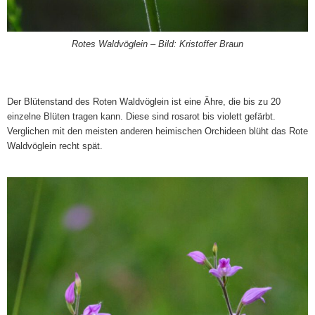
Rotes Waldvöglein – Bild: Kristoffer Braun
Der Blütenstand des Roten Waldvöglein ist eine Ähre, die bis zu 20
einzelne Blüten tragen kann. Diese sind rosarot bis violett gefärbt.
Verglichen mit den meisten anderen heimischen Orchideen blüht das Rote
Waldvöglein recht spät.