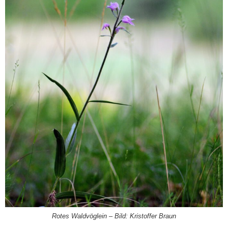
Rotes Waldvöglein – Bild: Kristoffer Braun