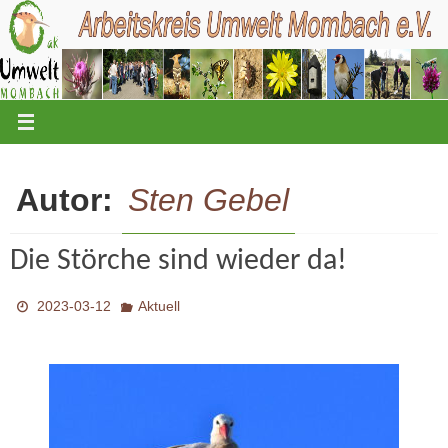
Zum
Inhalt
springen
Autor:
Sten Gebel
Die Störche sind wieder da!
2023-03-12
Aktuell