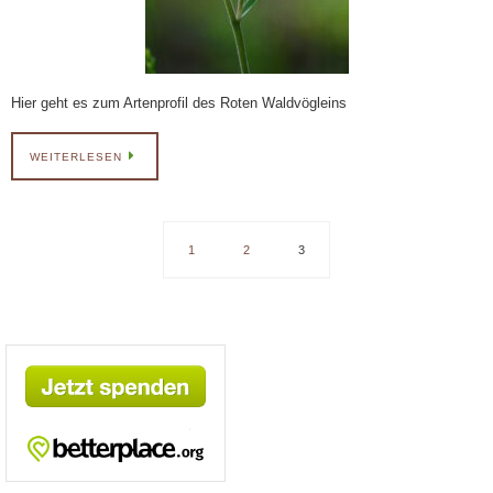
Hier geht es zum Artenprofil des Roten Waldvögleins
WEITERLESEN
1
2
3