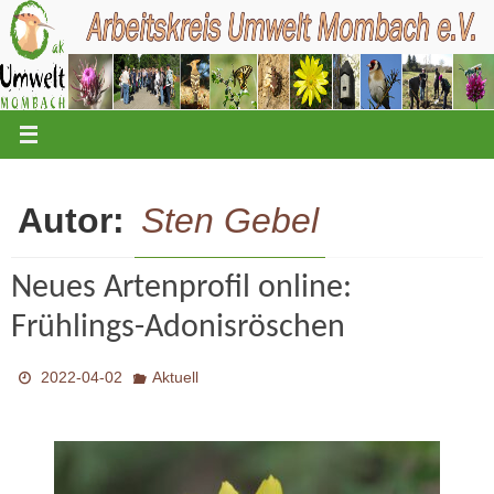
Zum
Inhalt
springen
Autor:
Sten Gebel
Neues Artenprofil online:
Frühlings-Adonisröschen
2022-04-02
Aktuell