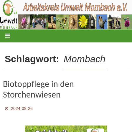
Zum
Inhalt
springen
Schlagwort:
Mombach
Biotoppflege in den
Storchenwiesen
2024-09-26