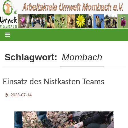
Zum
Inhalt
springen
Schlagwort:
Mombach
Einsatz des Nistkasten Teams
2026-07-14