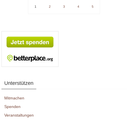
1
2
3
4
5
Unterstützen
Mitmachen
Spenden
Veranstaltungen