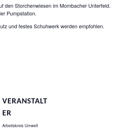
 auf den Storchenwiesen im Mombacher Unterfeld.
der Pumpstation.
hutz und festes Schuhwerk werden empfohlen.
VERANSTALT
ER
Arbeitskreis Umwelt