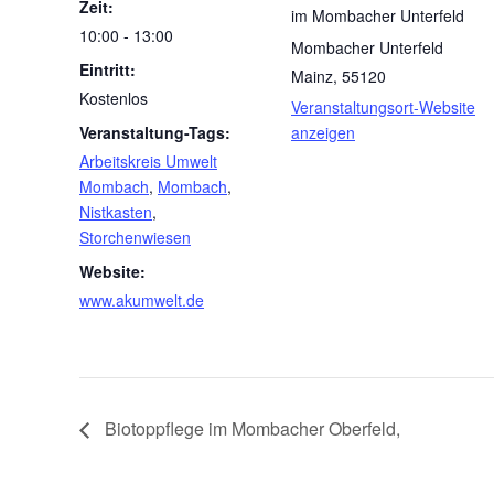
Zeit:
im Mombacher Unterfeld
10:00 - 13:00
Mombacher Unterfeld
Eintritt:
Mainz
,
55120
Kostenlos
Veranstaltungsort-Website
Veranstaltung-Tags:
anzeigen
Arbeitskreis Umwelt
Mombach
,
Mombach
,
Nistkasten
,
Storchenwiesen
Website:
www.akumwelt.de
Biotoppflege im Mombacher Oberfeld,