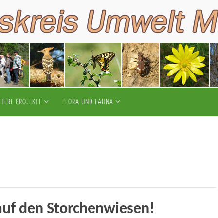
ITERE PROJEKTE
FLORA UND FAUNA
auf den Storchenwiesen!