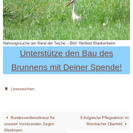
Nahrungssuche am Rand der Teiche – Bild: Heribert Blankenheim
Unterstütze den Bau des
Brunnens mit Deiner Spende!
.
Lesezeichen
Bundesverdienstkreuz für
Erfolgreiche Pflegeaktion im
unseren Vorsitzenden Jürgen
Mombacher Oberfeld
Weidmann