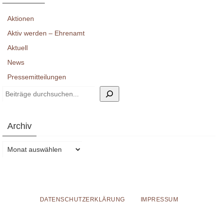
Aktionen
Aktiv werden – Ehrenamt
Aktuell
News
Pressemitteilungen
Suchen
Archiv
Archiv
DATENSCHUTZERKLÄRUNG
IMPRESSUM