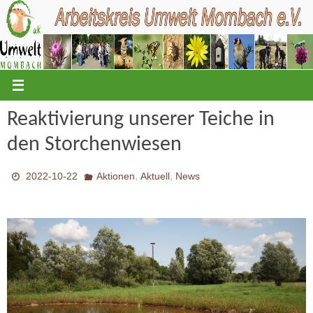
Zum
Inhalt
springen
Reaktivierung unserer Teiche in
den Storchenwiesen
,
,
2022-10-22
Aktionen
Aktuell
News