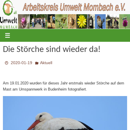
Zum
Inhalt
springen
Die Störche sind wieder da!
2020-01-19
Aktuell
Am 19.01.2020 wurden für dieses Jahr erstmals wieder Störche auf dem
Mast am Umspannwerk in Budenheim fotografiert.