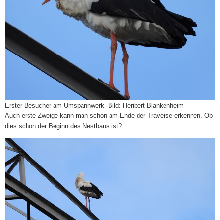
Erster Besucher am Umspannwerk- Bild: Heribert Blankenheim
Auch erste Zweige kann man schon am Ende der Traverse erkennen. Ob
dies schon der Beginn des Nestbaus ist?