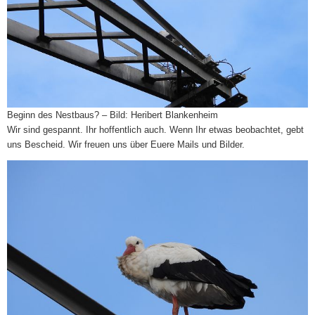
Beginn des Nestbaus? – Bild: Heribert Blankenheim
Wir sind gespannt. Ihr hoffentlich auch. Wenn Ihr etwas beobachtet, gebt
uns Bescheid. Wir freuen uns über Euere Mails und Bilder.