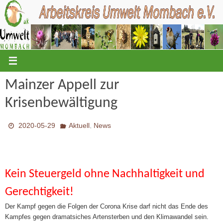
Zum
Inhalt
springen
Mainzer Appell zur
Krisenbewältigung
,
2020-05-29
Aktuell
News
Kein Steuergeld ohne Nachhaltigkeit und
Gerechtigkeit!
Der Kampf gegen die Folgen der Corona Krise darf nicht das Ende des
Kampfes gegen dramatsiches Artensterben und den Klimawandel sein.