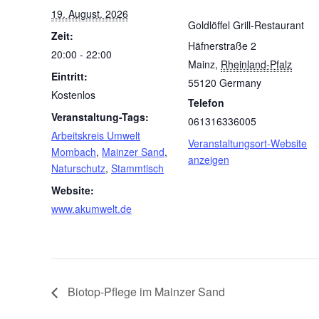
19. August. 2026
Goldlöffel Grill-Restaurant
Zeit:
Häfnerstraße 2
20:00 - 22:00
Mainz
,
Rheinland-Pfalz
Eintritt:
55120
Germany
Kostenlos
Telefon
Veranstaltung-Tags:
061316336005
Arbeitskreis Umwelt
Veranstaltungsort-Website
Mombach
,
Mainzer Sand
,
anzeigen
Naturschutz
,
Stammtisch
Website:
www.akumwelt.de
Biotop-Pflege im Mainzer Sand