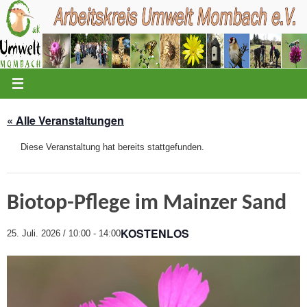
Zum
Inhalt
springen
« Alle Veranstaltungen
Diese Veranstaltung hat bereits stattgefunden.
Biotop-Pflege im Mainzer Sand
KOSTENLOS
25. Juli. 2026 / 10:00
-
14:00