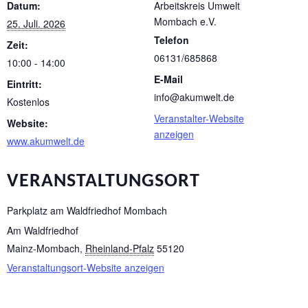
Datum:
Arbeitskreis Umwelt
Mombach e.V.
25. Juli. 2026
Telefon
Zeit:
06131/685868
10:00 - 14:00
E-Mail
Eintritt:
info@akumwelt.de
Kostenlos
Veranstalter-Website
Website:
anzeigen
www.akumwelt.de
VERANSTALTUNGSORT
Parkplatz am Waldfriedhof Mombach
Am Waldfriedhof
Mainz-Mombach
,
Rheinland-Pfalz
55120
Veranstaltungsort-Website anzeigen