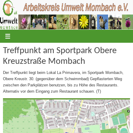
Zum
Inhalt
springen
Treffpunkt am Sportpark Obere
Kreuzstraße Mombach
Der Treffpunkt liegt beim Lokal La Primavera, im Sportpark Mombach,
Obere Kreustr. 30. (gegenüber dem Schwimmbad) Gepflasterten Weg
zwischen den Parkplätzen benutzen, bis zu Höhe des Restaurants.
Alternativ vor dem Eingang zum Restaurant schauen. (T)