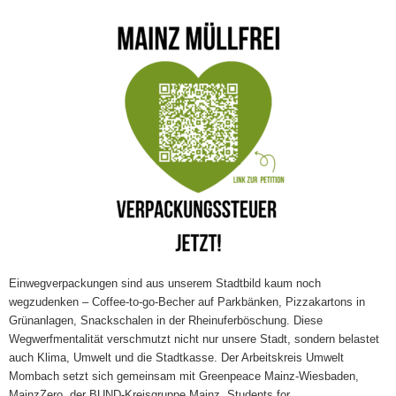
Einwegverpackungen sind aus unserem Stadtbild kaum noch
wegzudenken – Coffee-to-go-Becher auf Parkbänken, Pizzakartons in
Grünanlagen, Snackschalen in der Rheinuferböschung. Diese
Wegwerfmentalität verschmutzt nicht nur unsere Stadt, sondern belastet
auch Klima, Umwelt und die Stadtkasse. Der Arbeitskreis Umwelt
Mombach setzt sich gemeinsam mit Greenpeace Mainz-Wiesbaden,
MainzZero, der BUND-Kreisgruppe Mainz, Students for…