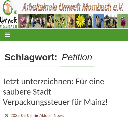
Zum
Inhalt
springen
Schlagwort:
Petition
Jetzt unterzeichnen: Für eine
saubere Stadt –
Verpackungssteuer für Mainz!
,
2025-06-08
Aktuell
News