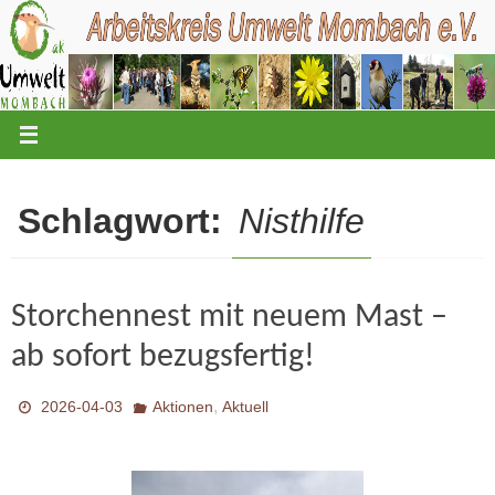
Zum
Inhalt
springen
Schlagwort:
Nisthilfe
Storchennest mit neuem Mast –
ab sofort bezugsfertig!
,
2026-04-03
Aktionen
Aktuell