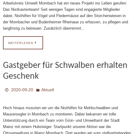
Arbeitskreis Umwelt Mombach hat ein neues Projekt ins Leben gerufen:
Das Nistkastenteam! Seit wenigen Tagen sind engagierte Mitglieder
dabei, Nisthilfen für Vögel und Fledermäuse auf den Storchenwiesen in
der Mombacher und Budenheimer Rheinaue zu erfassen, zu pflegen und
langfristig zu betreuen. Zusätzlich übernimmt…
WEITERLESEN
Gastgeber für Schwalben erhalten
Geschenk
2020-09-20
Aktuell
Hoch hinaus mussten wir um die Nisthilfen für Mehlschwalben und
Mausersegler in Mombach zu montieren. Dabei bekamen wir tolle
Unterstützung durch ein Team vom Grün- und Umweltamt der Stadt
Mainz mit einem Hubsteiger. Startpunkt unserer Aktion war die
Ortsverwaltung in Mainz-Mombach. Dort wurden wir vom stellvertretenden