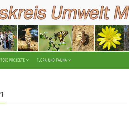
ITERE PROJEKTE
FLORA UND FAUNA
m