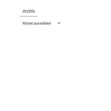
Archiv
Archiv