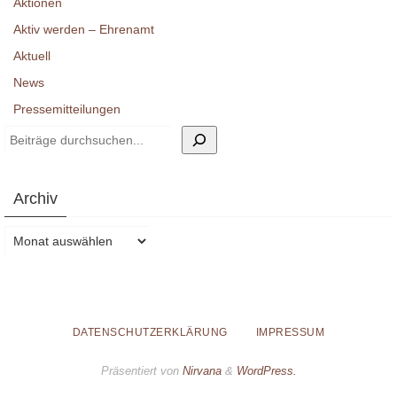
Aktionen
Aktiv werden – Ehrenamt
Aktuell
News
Pressemitteilungen
Suchen
Archiv
Archiv
DATENSCHUTZERKLÄRUNG
IMPRESSUM
Präsentiert von
Nirvana
&
WordPress.