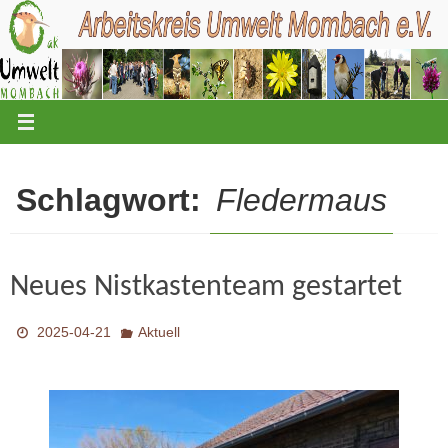
Zum
Inhalt
springen
Schlagwort:
Fledermaus
Neues Nistkastenteam gestartet
2025-04-21
Aktuell