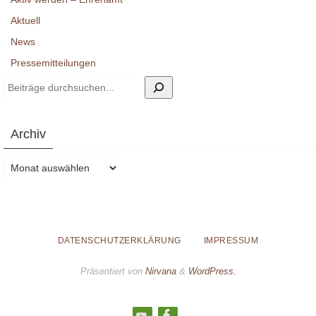
Aktuell
News
Pressemitteilungen
Suchen
Archiv
Archiv
DATENSCHUTZERKLÄRUNG
IMPRESSUM
Präsentiert von
Nirvana
&
WordPress.