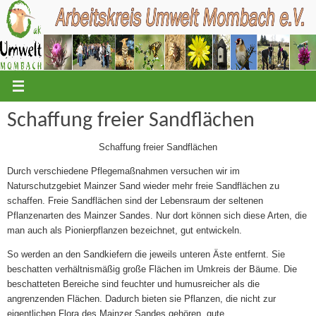
Zum
Inhalt
springen
Schaffung freier Sandflächen
Schaffung freier Sandflächen
Durch verschiedene Pflegemaßnahmen versuchen wir im
Naturschutzgebiet Mainzer Sand wieder mehr freie Sandflächen zu
schaffen. Freie Sandflächen sind der Lebensraum der seltenen
Pflanzenarten des Mainzer Sandes. Nur dort können sich diese Arten, die
man auch als Pionierpflanzen bezeichnet, gut entwickeln.
So werden an den Sandkiefern die jeweils unteren Äste entfernt. Sie
beschatten verhältnismäßig große Flächen im Umkreis der Bäume. Die
beschatteten Bereiche sind feuchter und humusreicher als die
angrenzenden Flächen. Dadurch bieten sie Pflanzen, die nicht zur
eigentlichen Flora des Mainzer Sandes gehören, gute