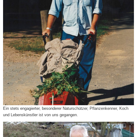
Ein stets engagierter, besonderer Naturschützer, Pflanzenkenner, Koch
und Lebenskünstler ist von uns gegangen.