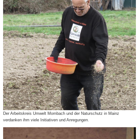
Der Arbeitskreis Umwelt Mombach und der Naturschutz in Mainz
verdanken ihm viele Initiativen und Anregungen.