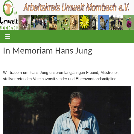
Zum
Inhalt
springen
In Memoriam Hans Jung
Wir trauern um Hans Jung unseren langjährigen Freund, Mitstreiter,
stellvertretenden Vereinsvorsitzender und Ehrenvorstandsmitglied.