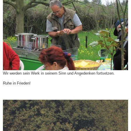
Wir werden sein Werk in seinem Sinn und Angedenken fortsetzen.
Ruhe in Frieden!