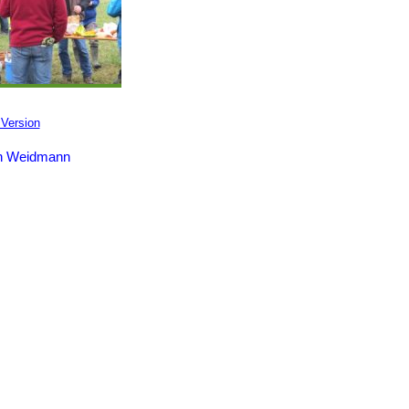
Version
en Weidmann