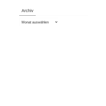
Archiv
Archiv