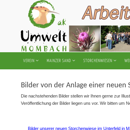
Zum
Inhalt
springen
Zum
VEREIN
MAINZER SAND
STORCHENWIESEN
WE
Inhalt
springen
Bilder von der Anlage einer neuen
Die nachstehenden Bilder stellen wir Ihnen gerne zur Illus
Veröffentlichung der Bilder liegen uns vor. Wir bitten u
Bilder unserer neuen Storchenwiese im Unterfeld in 