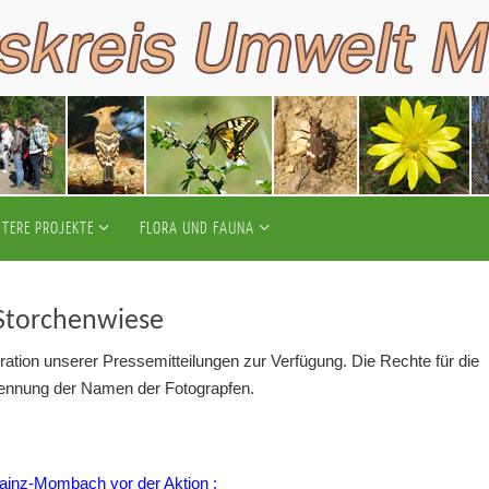
ITERE PROJEKTE
FLORA UND FAUNA
 Storchenwiese
tration unserer Pressemitteilungen zur Verfügung. Die Rechte für die
m Nennung der Namen der Fotograpfen.
Mainz-Mombach vor der Aktion :