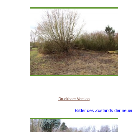
Druckbare Version
Bilder des Zustands der neue